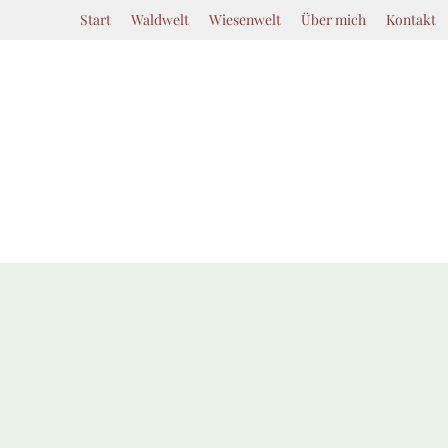
Start
Waldwelt
Wiesenwelt
Über mich
Kontakt