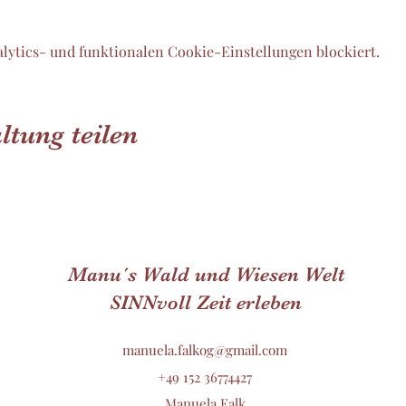
lytics- und funktionalen Cookie-Einstellungen blockiert.
ltung teilen
Manu´s Wald und Wiesen Welt
SINNvoll Zeit erleben
manuela.falkog@gmail.com
+49 152 36774427
Manuela Falk