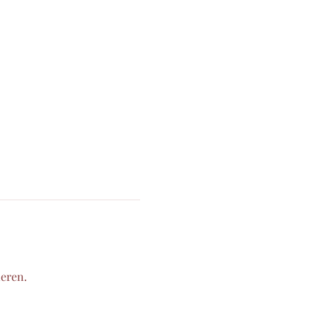
eren. 