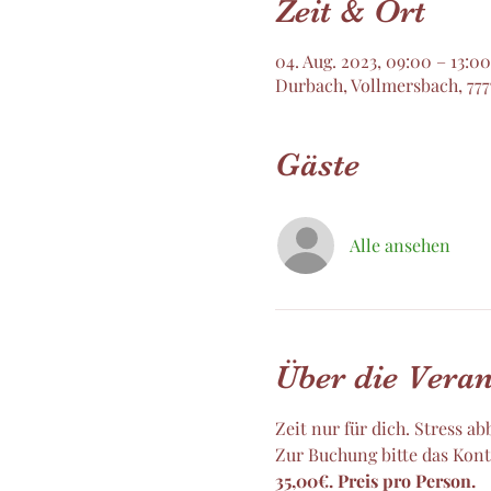
Zeit & Ort
04. Aug. 2023, 09:00 – 13:00
Durbach, Vollmersbach, 77
Gäste
Alle ansehen
Über die Veran
Zeit nur für dich. Stress a
Zur Buchung bitte das Kont
35,00€. Preis pro Person. 