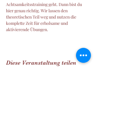
Achtsamkeitsstraining geht. Dann bist du 
hier genau richtig. Wir lassen den 
theoretischen Teil weg und nutzen die 
komplette Zeit für erholsame und 
aktivierende Übungen.
Diese Veranstaltung teilen
Manu´s Wald und Wiesen Welt
SINNvoll Zeit erleben
manuela.falkog@gmail.com