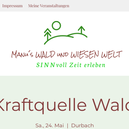
Impressum
Meine Veranstaltungen
Kraftquelle Wal
Sa., 24. Mai
  |  
Durbach