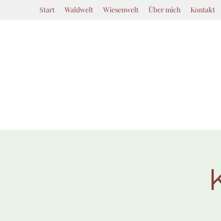
Start
Waldwelt
Wiesenwelt
Über mich
Kontakt