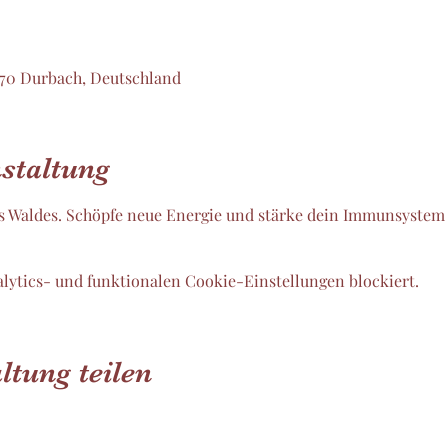
770 Durbach, Deutschland
staltung
des Waldes. Schöpfe neue Energie und stärke dein Immunsystem 
lytics- und funktionalen Cookie-Einstellungen blockiert.
ltung teilen