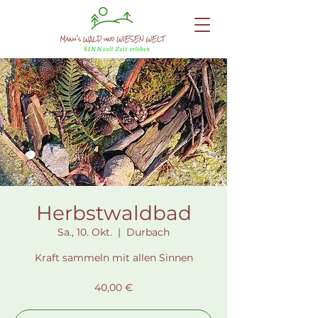
Herbstwaldbad
Sa., 10. Okt.
  |  
Durbach
Kraft sammeln mit allen Sinnen
40,00 €