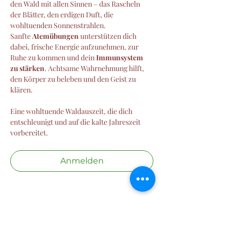
den Wald mit allen Sinnen – das Rascheln 
der Blätter, den erdigen Duft, die 
wohltuenden Sonnenstrahlen.
Sanfte 
Atemübungen
 unterstützen dich 
dabei, frische Energie aufzunehmen, zur 
Ruhe zu kommen und dein 
Immunsystem 
zu stärken
. Achtsame Wahrnehmung hilft, 
den Körper zu beleben und den Geist zu 
klären.
Eine wohltuende Waldauszeit, die dich 
entschleunigt und auf die kalte Jahreszeit 
vorbereitet.
Anmelden
Diese Veranstaltung teilen