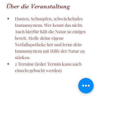
Über die Veranstaltung
Husten, Schnupfen, schwächelndes 
Immunsystem. Wer kennt das nicht. 
Auch hierfür hält die Natur so einiges 
bereit. Stelle deine eigene 
Notfallapotheke her und lerne dein 
Immunsystem mit Hilfe der Natur zu 
stärken.
2 Termine (jeder Termin kann auch 
einzeln gebucht werden)
Diese Veranstaltung teilen