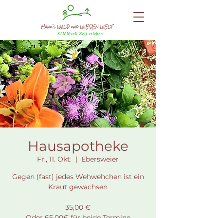
Hausapotheke
Fr., 11. Okt.
  |  
Ebersweier
Gegen (fast) jedes Wehwehchen ist ein
Kraut gewachsen
35,00 €
Oder 65,00€ für beide Termine