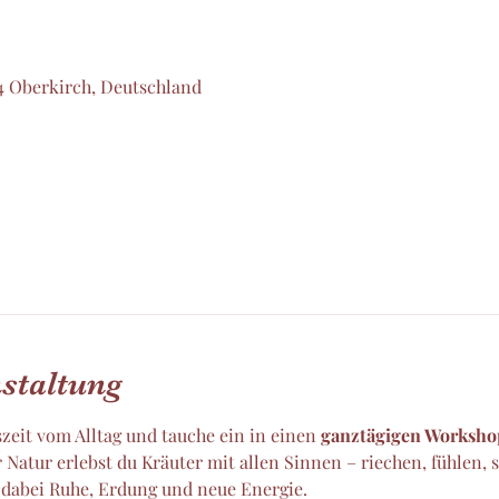
4 Oberkirch, Deutschland
staltung
zeit vom Alltag und tauche ein in einen 
ganztägigen Worksho
r Natur erlebst du Kräuter mit allen Sinnen – riechen, fühlen
dabei Ruhe, Erdung und neue Energie.