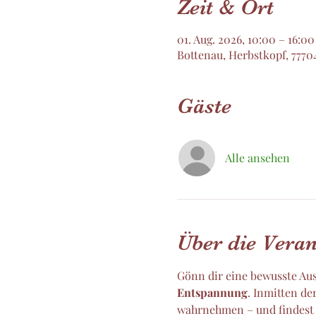
Zeit & Ort
01. Aug. 2026, 10:00 – 16:00
Bottenau, Herbstkopf, 7770
Gäste
Alle ansehen
Über die Veran
Gönn dir eine bewusste Aus
Entspannung
. Inmitten de
wahrnehmen – und findest 