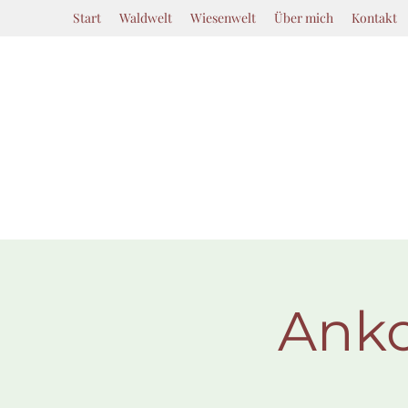
Start
Waldwelt
Wiesenwelt
Über mich
Kontakt
Ank