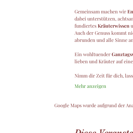
Gemeinsam machen wir 
En
dabei unterstützen, achtsa
fundiertes 
Kräuterwissen
 
Auch der Genuss kommt nic
abrunden und alle Sinne a
Ein wohltuender 
Ganztagsw
lieben und Kräuter auf ein
Nimm dir Zeit für dich, la
Mehr anzeigen
Google Maps wurde aufgrund der Ana
Diese Veransta