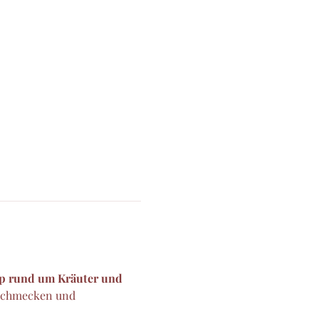
p rund um Kräuter und 
, schmecken und 