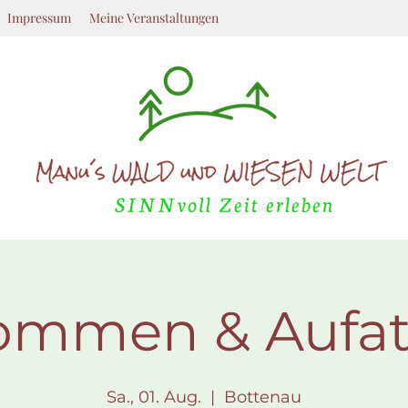
Impressum
Meine Veranstaltungen
ommen & Aufa
Sa., 01. Aug.
  |  
Bottenau