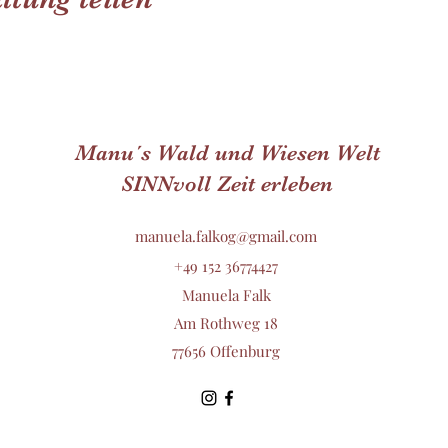
Manu´s Wald und Wiesen Welt
SINNvoll Zeit erleben
manuela.falkog@gmail.com
+49 152 36774427
Manuela Falk
Am Rothweg 18
77656 Offenburg