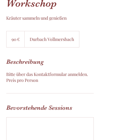
Workschop
Kräuter sammeln und genießen
90
Euro
90 €
Durbach Vollmersbach
Beschreibung
Bitte über das Kontaktformular anmelden.
Preis pro Person
Bevorstehende Sessions