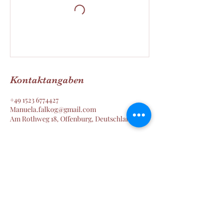
Kontaktangaben
+49 1523 6774427
Manuela.falkog@gmail.com
Am Rothweg 18, Offenburg, Deutschland
Manu´s Wald und Wiesen Welt
SINNvoll Zeit erleben